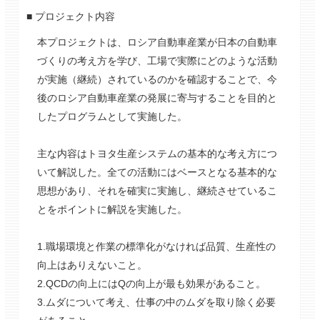
■ プロジェクト内容
本プロジェクトは、ロシア自動車産業が日本の自動車
づくりの考え方を学び、工場で実際にどのような活動
が実施（継続）されているのかを確認することで、今
後のロシア自動車産業の発展に寄与することを目的と
したプログラムとして実施した。
主な内容はトヨタ生産システムの基本的な考え方につ
いて解説した。全ての活動にはベースとなる基本的な
思想があり、それを確実に実施し、継続させているこ
とをポイントに解説を実施した。
1.職場環境と作業の標準化がなければ品質、生産性の
向上はありえないこと。
2.QCDの向上にはQの向上が最も効果があること。
3.ムダについて考え、仕事の中のムダを取り除く必要