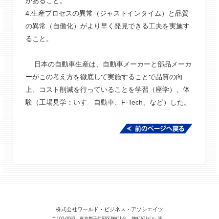
があること。
4.生産プロセスの異常（ジャストインタイム）と品質
の異常（自働化）がより早く発見できる工夫を実施す
ること。
日本の自動車生産は、自動車メーカーと部品メーカ
ーがこの考え方を徹底して実施することで品質の向
上、コスト削減を行っていることを学習（座学）、体
験（工場見学：いすゞ自動車、F-Tech、など）した。
株式会社ワールド・ビジネス・アソシエイツ
〒102-0083 東京都千代田区麹町1-8 麹町ATIビル 3F