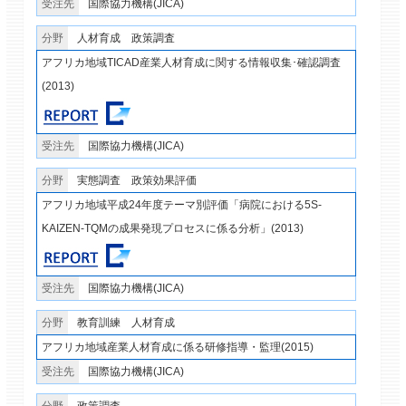
国際協力機構(JICA)
人材育成
政策調査
アフリカ地域TICAD産業人材育成に関する情報収集･確認調査
(2013)
国際協力機構(JICA)
実態調査
政策効果評価
アフリカ地域平成24年度テーマ別評価「病院における5S‐
KAIZEN‐TQMの成果発現プロセスに係る分析」(2013)
国際協力機構(JICA)
教育訓練
人材育成
アフリカ地域産業人材育成に係る研修指導・監理(2015)
国際協力機構(JICA)