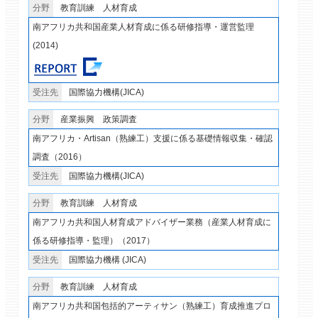
教育訓練
人材育成
南アフリカ共和国産業人材育成に係る研修指導・運営監理
(2014)
国際協力機構(JICA)
産業振興
政策調査
南アフリカ・Artisan（熟練工）支援に係る基礎情報収集・確認
調査（2016）
国際協力機構(JICA)
教育訓練
人材育成
南アフリカ共和国人材育成アドバイザー業務（産業人材育成に
係る研修指導・監理）（2017）
国際協力機構 (JICA)
教育訓練
人材育成
南アフリカ共和国包括的アーティサン（熟練工）育成推進プロ