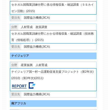
セネガル国職業訓練分野に係る情報収集・確認調査（５Ｓカイ
ゼン活動）(2015)
国際協力機構(JICA)
人材育成
政策調査
セネガル国職業訓練分野にかかる情報収集・確認調査（技術教
育（情報処理））(2015)
国際協力機構(JICA)
ナイジェリア
産業振興
人材育成
ナイジェリア国一村一品運動促進支援プロジェクト（第2年次)
(2010)（第3年次)(2011)
国際協力機構(JICA)
南アフリカ