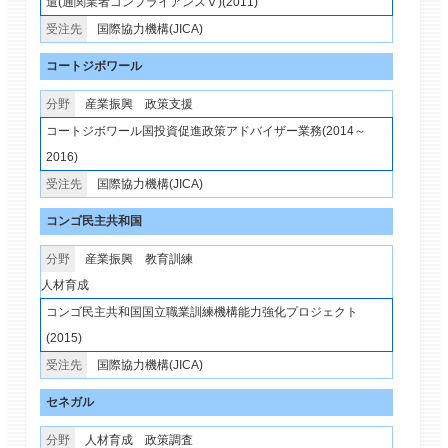
遣(通関業者コンプライアンスⅤ)(2011)
国際協力機構(JICA)
コートジボワール
産業振興
政策支援
コートジボワール国投資促進政策アドバイザー業務(2014～
2016)
国際協力機構(JICA)
コンゴ民主共和国
産業振興
教育訓練
人材育成
コンゴ民主共和国国立職業訓練機構能力強化プロジェクト
(2015)
国際協力機構(JICA)
セネガル
人材育成
政策調査