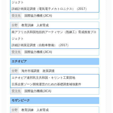
ジェクト
詳細計画策定調査（電気電子メカトロニクス）（2017）
国際協力機構 (JICA)
教育訓練
人材育成
南アフリカ共和国包括的アーティサン（熟練工）育成推進プロ
ジェクト
詳細計画策定調査（自動車整備）（2017）
国際協力機構 (JICA)
エチオピア
海外市場調査
政策調査
エチオピア連邦民主共和国・キリント工業団地
日系企業ゾーン開発運営のための基礎調査補強案件
国際協力機構(JICA)
モザンビーク
教育訓練
人材育成