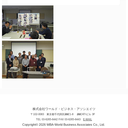
株式会社ワールド・ビジネス・アソシエイツ
〒102-0083 東京都千代田区麹町1-8 麹町ATIビル 3F
TEL 03-6265-6442 FAX 03-6265-6443
E-MAIL
Copyright© 2026 WBA-World Business Associates Co., Ltd.