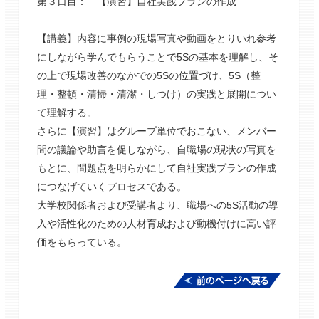
第３日目： 【演習】自社実践プランの作成
【講義】内容に事例の現場写真や動画をとりいれ参考
にしながら学んでもらうことで5Sの基本を理解し、そ
の上で現場改善のなかでの5Sの位置づけ、5S（整
理・整頓・清掃・清潔・しつけ）の実践と展開につい
て理解する。
さらに【演習】はグループ単位でおこない、メンバー
間の議論や助言を促しながら、自職場の現状の写真を
もとに、問題点を明らかにして自社実践プランの作成
につなげていくプロセスである。
大学校関係者および受講者より、職場への5S活動の導
入や活性化のための人材育成および動機付けに高い評
価をもらっている。