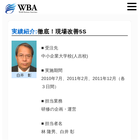
実績紹介:
徹底！現場改善5S
■ 受注先
中小企業大学校(人吉校)
■ 実施期間
2010年7月、2011年2月、2011年12月（各
３日間）
■ 担当業務
研修の企画・運営
■ 担当者名
林 隆男、白井 彰