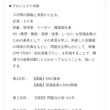
■ プロジェクト内容
３日間の講義と演習からなる。
定員：２０名
対象：管理者、リーダー、職場責任者。
5S（整理・整頓・清掃・清潔・しつけ）を現場改善の
ための基本として、その本質を学ぶ。持参した自職場
の現状の写真をもとに、問題点を明らかにして、研修
の中で5Sの「自社実践プラン」を作成することで、職
場での改善活動にとりかかってもらうことを、狙いと
する。
第1日目： 【講義】5Sの基本
【講義】現場改善と5Sの関係
第２日目： 【演習】問題点の見つけ方