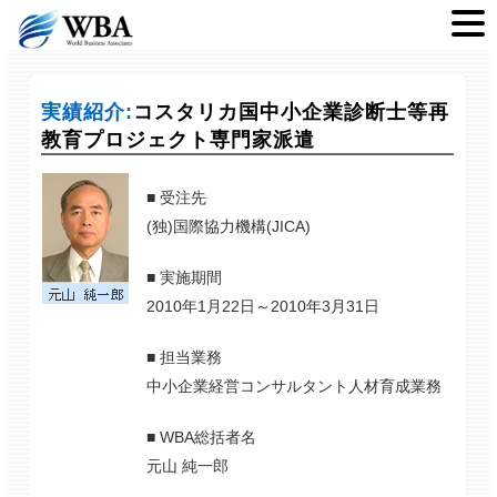
実績紹介:
コスタリカ国中小企業診断士等再
教育プロジェクト専門家派遣
■ 受注先
(独)国際協力機構(JICA)
■ 実施期間
2010年1月22日～2010年3月31日
■ 担当業務
中小企業経営コンサルタント人材育成業務
■ WBA総括者名
元山 純一郎