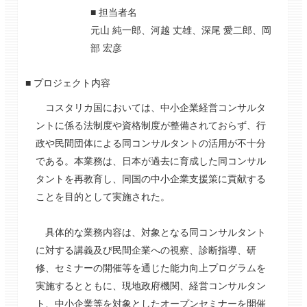
■ 担当者名
元山 純一郎、河越 丈雄、深尾 愛二郎、岡
部 宏彦
■ プロジェクト内容
コスタリカ国においては、中小企業経営コンサルタ
ントに係る法制度や資格制度が整備されておらず、行
政や民間団体による同コンサルタントの活用が不十分
である。本業務は、日本が過去に育成した同コンサル
タントを再教育し、同国の中小企業支援策に貢献する
ことを目的として実施された。
具体的な業務内容は、対象となる同コンサルタント
に対する講義及び民間企業への視察、診断指導、研
修、セミナーの開催等を通じた能力向上プログラムを
実施するとともに、現地政府機関、経営コンサルタン
ト、中小企業等を対象としたオープンセミナーを開催