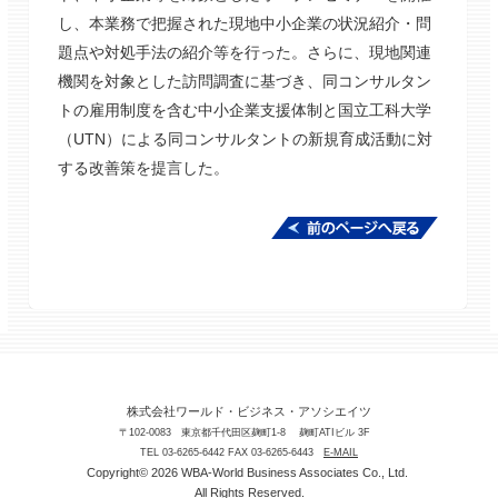
し、本業務で把握された現地中小企業の状況紹介・問
題点や対処手法の紹介等を行った。さらに、現地関連
機関を対象とした訪問調査に基づき、同コンサルタン
トの雇用制度を含む中小企業支援体制と国立工科大学
（UTN）による同コンサルタントの新規育成活動に対
する改善策を提言した。
株式会社ワールド・ビジネス・アソシエイツ
〒102-0083 東京都千代田区麹町1-8 麹町ATIビル 3F
TEL 03-6265-6442 FAX 03-6265-6443
E-MAIL
Copyright© 2026 WBA-World Business Associates Co., Ltd.
All Rights Reserved.